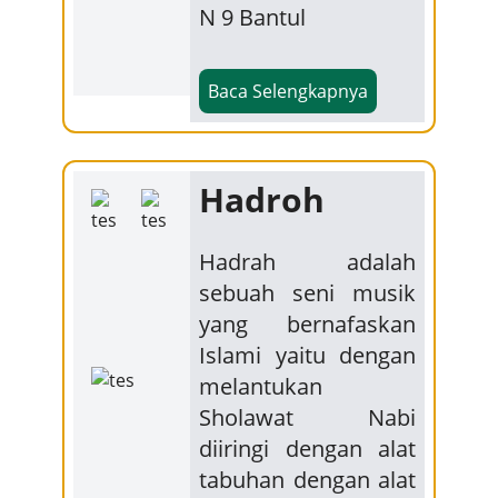
N 9 Bantul
Baca Selengkapnya
Hadroh
Hadrah adalah
sebuah seni musik
yang bernafaskan
Islami yaitu dengan
melantukan
Sholawat Nabi
diiringi dengan alat
tabuhan dengan alat