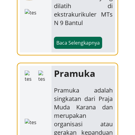
dilatih di
ekstrakurikuler MTs
N 9 Bantul
Baca Selengkapnya
Pramuka
Pramuka adalah
singkatan dari Praja
Muda Karana dan
merupakan
organisasi atau
gerakan kepanduan