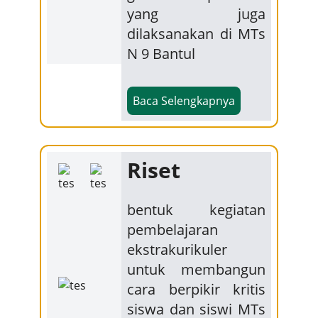
yang juga
dilaksanakan di MTs
N 9 Bantul
Baca Selengkapnya
Riset
bentuk kegiatan
pembelajaran
ekstrakurikuler
untuk membangun
cara berpikir kritis
siswa dan siswi MTs